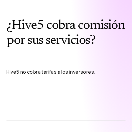
¿Hive5 cobra comisión
por sus servicios?
Hive5 no cobra tarifas a los inversores.