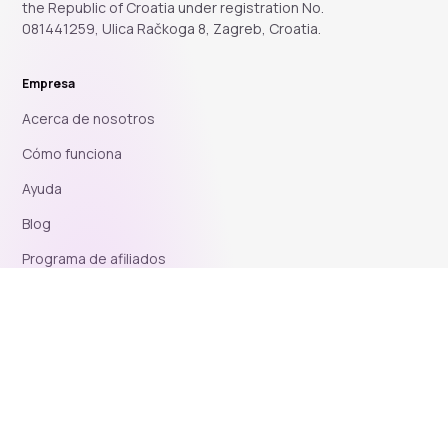
the Republic of Croatia under registration No.
081441259, Ulica Račkoga 8, Zagreb, Croatia.
Empresa
Acerca de nosotros
Cómo funciona
Ayuda
Blog
Programa de afiliados
Legal
Política de Cookies
Política de Privacidad
Acuerdo del Usuario